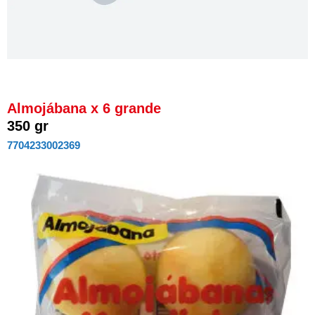
Almojábana x 6 grande
350 gr
7704233002369