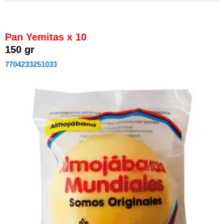
Pan Yemitas x 10
150 gr
7704233251033