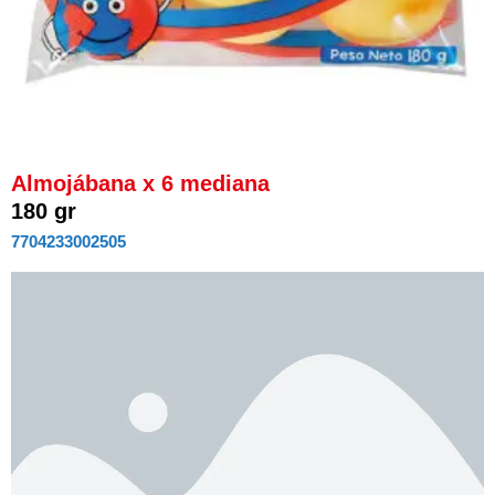
Almojábana x 6 mediana
180 gr
7704233002505