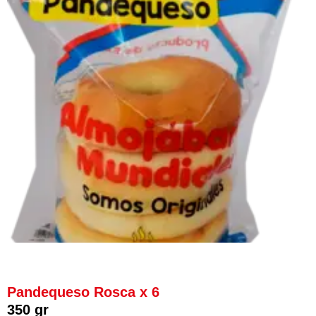
Pandequeso Rosca x 6
350 gr