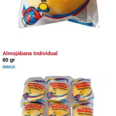
Almojábana Individual
60 gr
006015